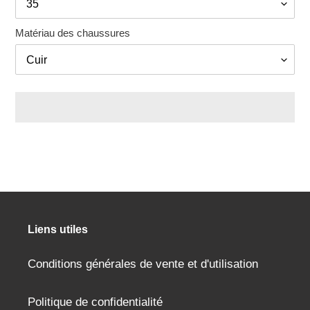
Matériau des chaussures
Ajout
d'un
produit
à
votre
panier
Liens utiles
Conditions générales de vente et d'utilisation
Politique de confidentialité