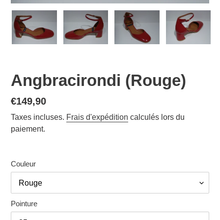
Angbracirondi (Rouge)
Prix
€149,90
normal
Taxes incluses.
Frais d'expédition
calculés lors du
paiement.
Couleur
Pointure