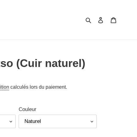
Rechercher
Se connecter
Panier
so (Cuir naturel)
ition
calculés lors du paiement.
Couleur