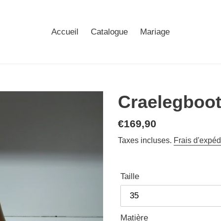
Accueil
Catalogue
Mariage
Craelegboot
Prix
€169,90
normal
Taxes incluses.
Frais d'expéd
Taille
Matière