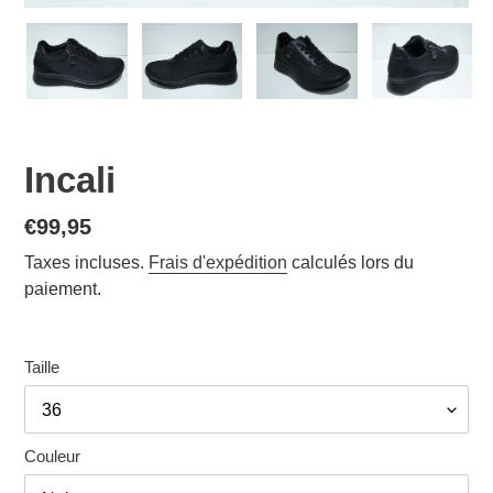
Incali
Prix
€99,95
normal
Taxes incluses.
Frais d'expédition
calculés lors du
paiement.
Taille
Couleur