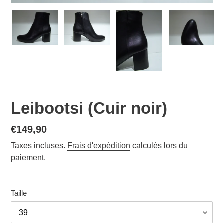
Leibootsi (Cuir noir)
Prix
€149,90
normal
Taxes incluses.
Frais d'expédition
calculés lors du
paiement.
Taille