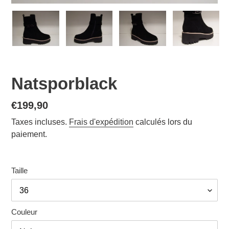
Natsporblack
Prix
€199,90
normal
Taxes incluses.
Frais d'expédition
calculés lors du
paiement.
Taille
Couleur