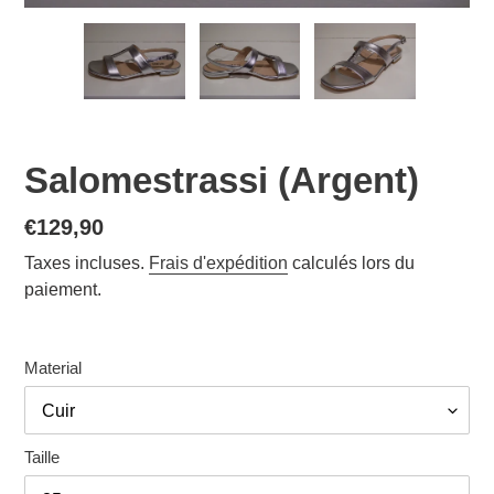
Salomestrassi (Argent)
Prix
€129,90
normal
Taxes incluses.
Frais d'expédition
calculés lors du
paiement.
Material
Taille