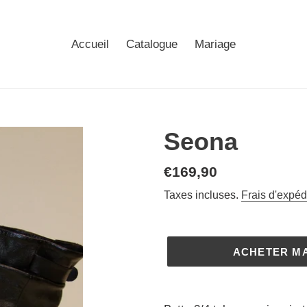
Accueil
Catalogue
Mariage
Seona
Prix
€169,90
normal
Taxes incluses.
Frais d'expéd
ACHETER M
Ajout
d'un