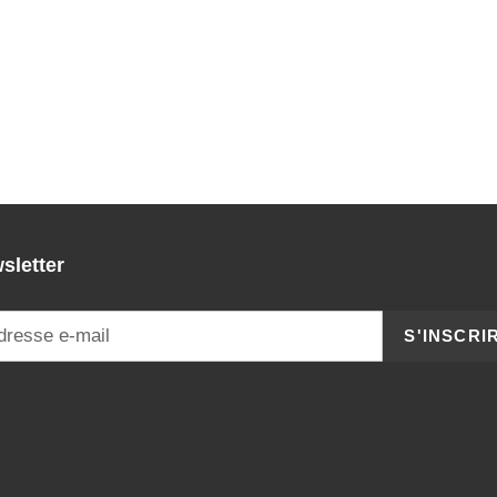
sletter
S'INSCRI