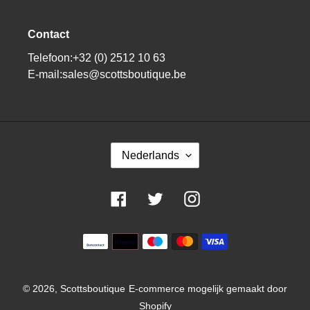
Contact
Telefoon:+32 (0) 2512 10 63
E-mail:sales@scottsboutique.be
T
Nederlands
A
A
L
Facebook
Twitter
Instagram
Betaalmiddelen
© 2026,
Scottsboutique
E-commerce mogelijk gemaakt door
Shopify