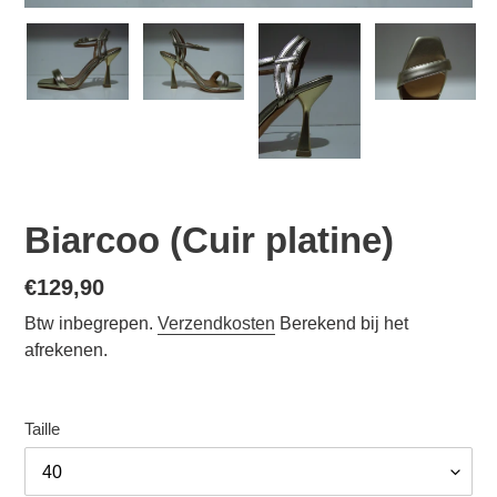
Biarcoo (Cuir platine)
Normale
€129,90
prijs
Btw inbegrepen.
Verzendkosten
Berekend bij het
afrekenen.
Taille