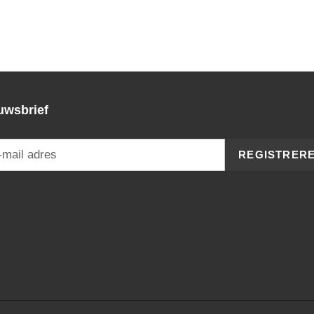
uwsbrief
REGISTRER