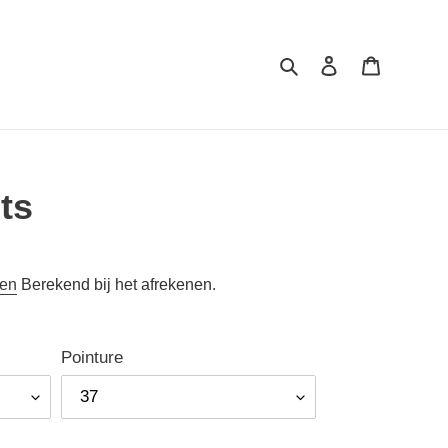
Zoeken
Inloggen
Mand
ts
ten
Berekend bij het afrekenen.
Pointure