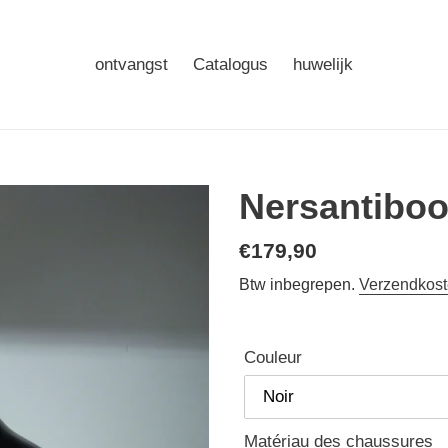
ontvangst
Catalogus
huwelijk
Nersantiboo
Normale
€179,90
prijs
Btw inbegrepen.
Verzendkos
Couleur
Matériau des chaussures