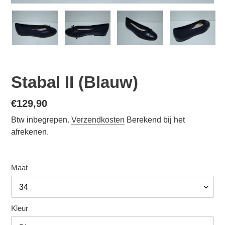
Stabal II (Blauw)
Normale
€129,90
prijs
Btw inbegrepen.
Verzendkosten
Berekend bij het
afrekenen.
Maat
Kleur