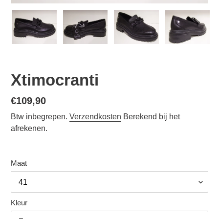
Xtimocranti
Normale
€109,90
prijs
Btw inbegrepen.
Verzendkosten
Berekend bij het
afrekenen.
Maat
Kleur