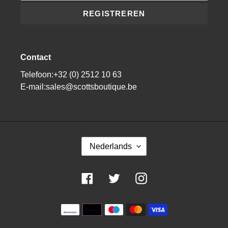
REGISTREREN
Contact
Telefoon:+32 (0) 2512 10 63
E-mail:sales@scottsboutique.be
T
Nederlands
A
A
L
Facebook
Twitter
Instagram
Betaalmiddelen