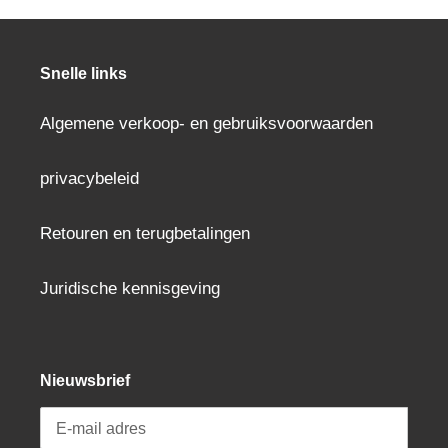
uw
winkelwagen
toevoegen
Snelle links
Algemene verkoop- en gebruiksvoorwaarden
privacybeleid
Retouren en terugbetalingen
Juridische kennisgeving
Nieuwsbrief